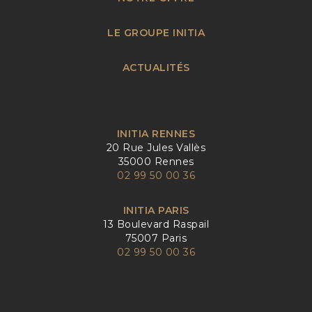
LE GROUPE INITIA
ACTUALITÉS
INITIA RENNES
20 Rue Jules Vallès
35000 Rennes
02 99 50 00 36
INITIA PARIS
13 Boulevard Raspail
75007 Paris
02 99 50 00 36