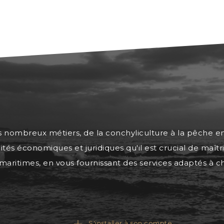
 nombreux métiers, de la conchyliculture à la pêche en 
cités économiques et juridiques qu'il est crucial de ma
s maritimes, en vous fournissant des services adaptés à
S'installer à son compte