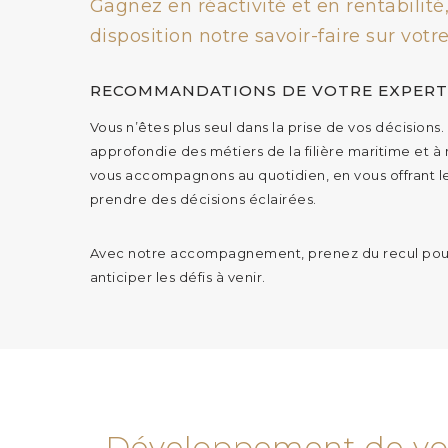
Gagnez en réactivité et en rentabilit
disposition notre savoir-faire sur votre
RECOMMANDATIONS DE VOTRE EXPERT
Vous n’êtes plus seul dans la prise de vos décisions
approfondie des métiers de la filière maritime et à
vous accompagnons au quotidien, en vous offrant l
prendre des décisions éclairées.
Avec notre accompagnement, prenez du recul pour
anticiper les défis à venir.
Développement de vot