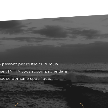
passant par l’ostréiculture, la
îtriser. INITIA vous accompagne dans
 chaque domaine spécifique.