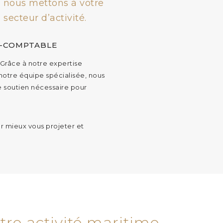
é, nous mettons à votre
 secteur d’activité.
-COMPTABLE
. Grâce à notre expertise
 notre équipe spécialisée, nous
e soutien nécessaire pour
 mieux vous projeter et
re activité maritime