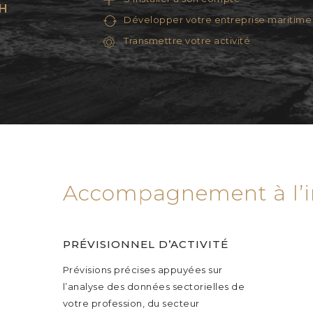
H
Développer votre entreprise maritime
Transmettre votre activité
Accompagnement à l’in
PRÉVISIONNEL D’ACTIVITÉ
Prévisions précises appuyées sur
l’analyse des données sectorielles de
votre profession, du secteur