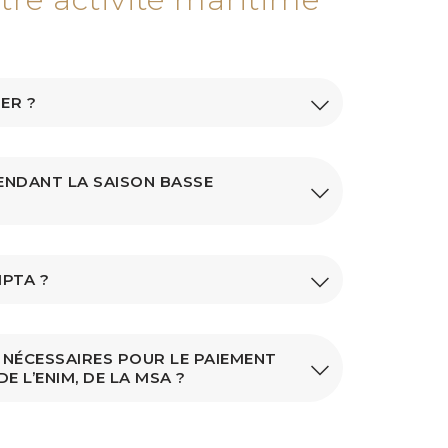
ER ?
ENDANT LA SAISON BASSE
MPTA ?
 NÉCESSAIRES POUR LE PAIEMENT
E L’ENIM, DE LA MSA ?