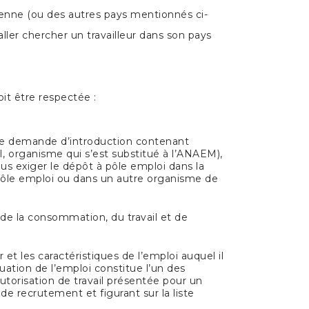
éenne (ou des autres pays mentionnés ci-
aller chercher un travailleur dans son pays
oit être respectée :
r de demande d’introduction contenant
I, organisme qui s’est substitué à l’ANAEM),
lus exiger le dépôt à pôle emploi dans la
 pôle emploi ou dans un autre organisme de
, de la consommation, du travail et de
r et les caractéristiques de l’emploi auquel il
ituation de l’emploi constitue l’un des
utorisation de travail présentée pour un
de recrutement et figurant sur la liste