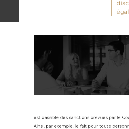
disc
égal
est passible des sanctions prévues par le Cod
Ainsi, par exemple, le fait pour toute pers