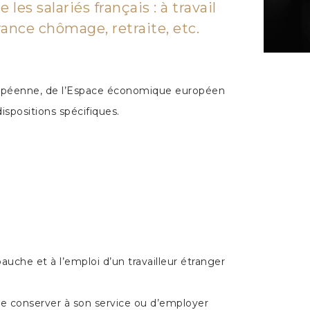
es salariés français : à travail
urance chômage, retraite, etc.
uropéenne, de l’Espace économique européen
ispositions spécifiques.
auche et à l’emploi d’un travailleur étranger
de conserver à son service ou d’employer