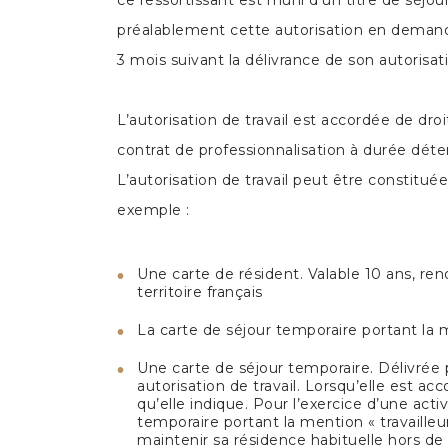
préalablement cette autorisation en demanda
3 mois suivant la délivrance de son autorisatio
L’autorisation de travail est accordée de dro
contrat de professionnalisation à durée dét
L’autorisation de travail peut être constitué
exemple :
Une carte de résident. Valable 10 ans, renou
territoire français
La carte de séjour temporaire portant la
Une carte de séjour temporaire. Délivrée 
autorisation de travail. Lorsqu’elle est a
qu’elle indique. Pour l’exercice d’une activ
temporaire portant la mention « travailleur
maintenir sa résidence habituelle hors de