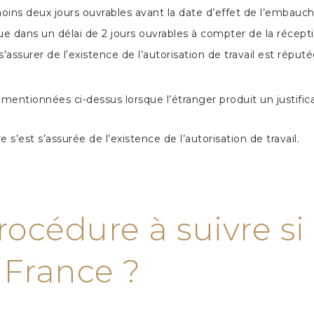
ns deux jours ouvrables avant la date d’effet de l’embauche
ique dans un délai de 2 jours ouvrables à compter de la réce
s’assurer de l’existence de l’autorisation de travail est réput
entionnées ci-dessus lorsque l’étranger produit un justificat
 s’est s’assurée de l’existence de l’autorisation de travail.
rocédure à suivre si
 France ?