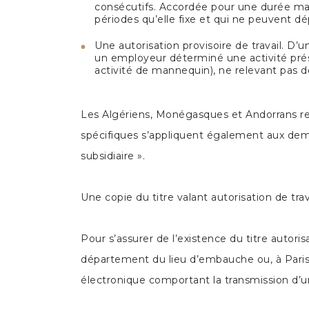
consécutifs. Accordée pour une durée maxi
périodes qu’elle fixe et qui ne peuvent 
Une autorisation provisoire de travail. D
un employeur déterminé une activité prés
activité de mannequin), ne relevant pas de
Les Algériens, Monégasques et Andorrans rel
spécifiques s’appliquent également aux deman
subsidiaire ».
Une copie du titre valant autorisation de tra
Pour s’assurer de l’existence du titre autori
département du lieu d’embauche ou, à Paris,
électronique comportant la transmission d’u