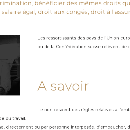
rimination, bénéficier des mêmes droits que l
 salaire égal, droit aux congés, droit à l’ass
Les ressortissants des pays de l’Union e
ou de la Confédération suisse relèvent de d
A savoir
Le non-respect des règles relatives à l’emb
e du travail.
onne, directement ou par personne interposée, d’embaucher, 