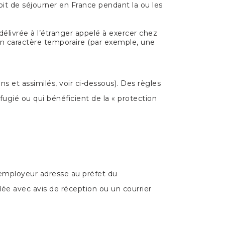
oit de séjourner en France pendant la ou les
délivrée à l’étranger appelé à exercer chez
un caractère temporaire (par exemple, une
 et assimilés, voir ci-dessous). Des règles
ugié ou qui bénéficient de la « protection
 l’employeur adresse au préfet du
ée avec avis de réception ou un courrier