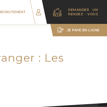
DEMANDER UN
RECRUTEMENT
RENDEZ - VOUS
JE PAYE EN LIGNE
anger : Les