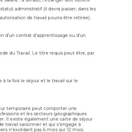
ut administratif (il devra passer, dans les
autorisation de travail pourra être retirée).
ion d’un contrat d’apprentissage ou d’un
de du Travail. Le titre requis peut être, par
la fois le séjour et le travail sur le
éjour temporaire peut comporter une
rofessions et les secteurs géographiques
urer. Il existe également une carte de séjour
de travail saisonnier et qui s’engage à
iers n’excédant pas 6 mois sur 12 mois