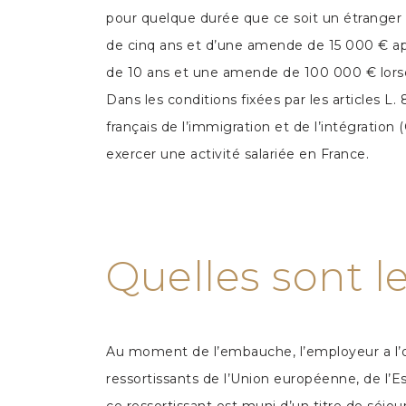
pour quelque durée que ce soit un étranger n
de cinq ans et d’une amende de 15 000 € app
de 10 ans et une amende de 100 000 € lorsq
Dans les conditions fixées par les articles L
français de l’immigration et de l’intégration
exercer une activité salariée en France.
Quelles sont l
Au moment de l’embauche, l’employeur a l’obli
ressortissants de l’Union européenne, de l’E
ce ressortissant est muni d’un titre de séjour