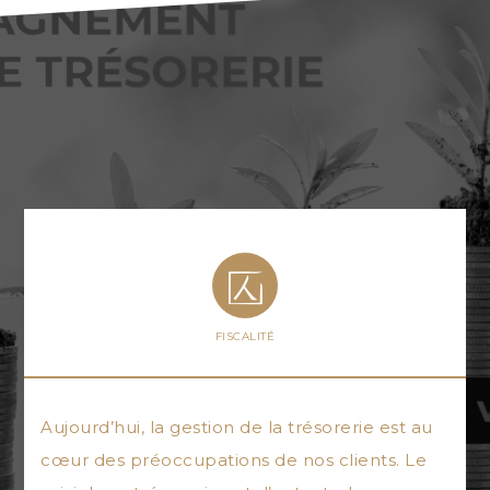
FISCALITÉ
Aujourd’hui, la gestion de la trésorerie est au
cœur des préoccupations de nos clients. Le