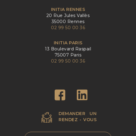
INITIA RENNES
20 Rue Jules Vallès
35000 Rennes
02 99 50 00 36
INITIA PARIS
13 Boulevard Raspail
75007 Paris
02 99 50 00 36
DEMANDER UN
RENDEZ - VOUS