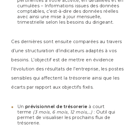
pertinentes à votre activité, en détaillées et en
cumulées – Informations issues des données
comptables, c’est-à-dire des données réelles
avec ainsi une mise à jour mensuelle,
trimestrielle selon les besoins du dirigeant.
Ces dernières sont ensuite comparées au travers
d’une structuration d’indicateurs adaptés à vos
besoins. L’objectif est de mettre en évidence
l’évolution des résultats de l’entreprise, les postes
sensibles qui affectent la trésorerie ainsi que les
écarts par rapport aux objectifs fixés.
Un
prévisionnel de trésorerie
à court
terme
(3 mois, 6 mois, 12 mois,…)
: Outil qui
permet de visualiser les prochains flux de
trésorerie.