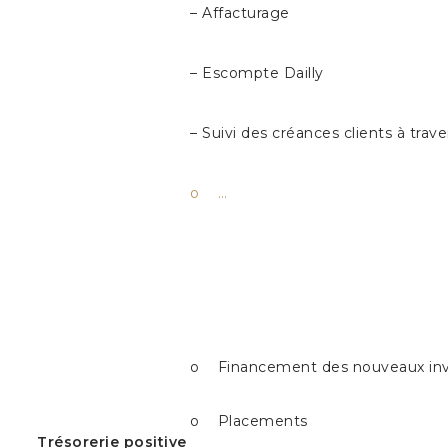
– Affacturage
– Escompte Dailly
– Suivi des créances clients à trav
o …
o Financement des nouveaux inv
o Placements
Trésorerie positive