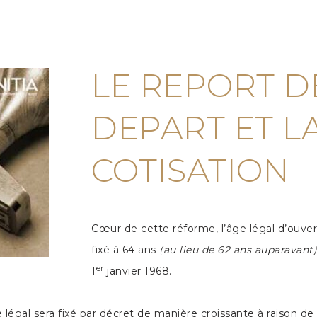
LE REPORT D
DEPART ET L
COTISATION
Cœur de cette réforme, l’âge légal d’ouver
fixé à 64 ans
(au lieu de 62 ans auparavant)
er
1
janvier 1968.
e légal sera fixé par décret de manière croissante à raison de