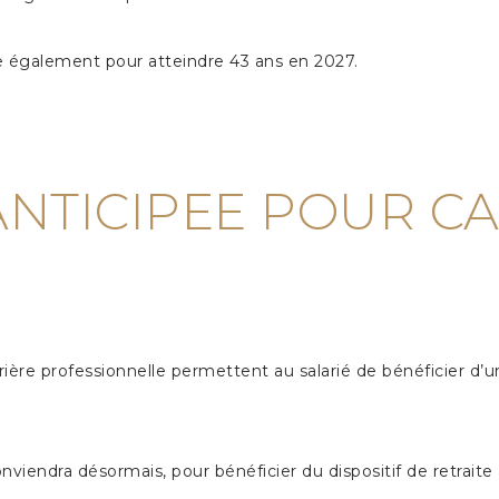
 également pour atteindre 43 ans en 2027.
ANTICIPEE POUR C
rrière professionnelle permettent au salarié de bénéficier d’un
conviendra désormais, pour bénéficier du dispositif de retraite 