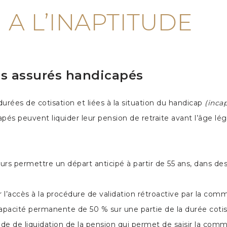
 A L’INAPTITUDE
es assurés handicapés
urées de cotisation et liées à la situation du handicap
(inca
apés peuvent liquider leur pension de retraite avant l’âge légal
urs permettre un départ anticipé à partir de 55 ans, dans des
liter l’accès à la procédure de validation rétroactive par la c
apacité permanente de 50 % sur une partie de la durée cotisé
e liquidation de la pension qui permet de saisir la commis