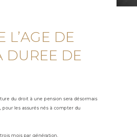
E L’AGE DE
A DUREE DE
ture du droit à une pension sera désormais
, pour les assurés nés à compter du
 trois mois par génération.