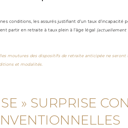
taines conditions, les assurés justifiant d’un taux d’incapac
ent partir en retraite à taux plein à l’âge légal
(actuellement 
les moutures des dispositifs de retraite anticipée ne seront 
ditions et modalités.
ISE » SURPRISE CO
ONVENTIONNELLES