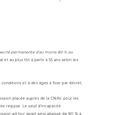
pacité permanente d’au moins 80 % au
 et au plus tôt à partir à 55 ans selon les
 conditions et à des âges à fixer par décret.
ommission placée auprès de la CNAV, pour les
e requise. Le seuil d’incapacité
sion ad hoc serait ainsi abaissé de 80 % à