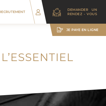
DEMANDER UN
RECRUTEMENT
RENDEZ - VOUS
JE PAYE EN LIGNE
 L’ESSENTIEL