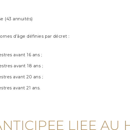
se (43 annuités)
 bornes d’âge définies par décret :
stres avant 16 ans ;
stres avant 18 ans ;
stres avant 20 ans ;
stres avant 21 ans.
ANTICIPEE LIEE AU 