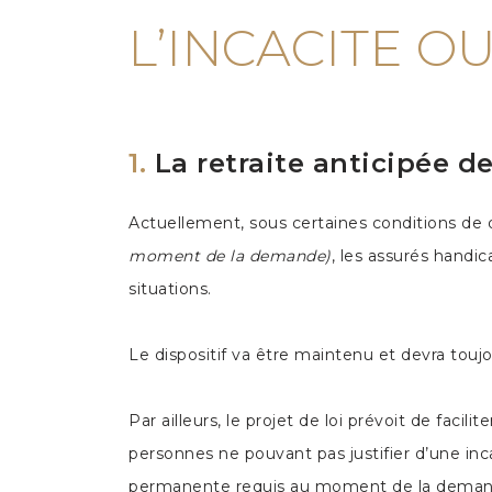
L’INCACITE OU
1.
La retraite anticipée d
Actuellement, sous certaines conditions de d
moment de la demande)
, les assurés handic
situations.
Le dispositif va être maintenu et devra toujo
Par ailleurs, le projet de loi prévoit de faci
personnes ne pouvant pas justifier d’une inc
permanente requis au moment de la demande d