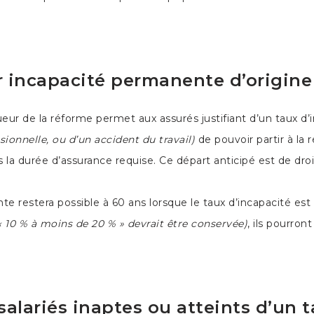
r incapacité permanente d’origine
ueur de la réforme permet aux assurés justifiant d’un taux 
ionnelle, ou d’un accident du travail)
de pouvoir partir à la 
s la durée d’assurance requise. Ce départ anticipé est de droi
e restera possible à 60 ans lorsque le taux d’incapacité est
« 10 % à moins de 20 % » devrait être conservée)
, ils pourront
salariés inaptes ou atteints d’un 