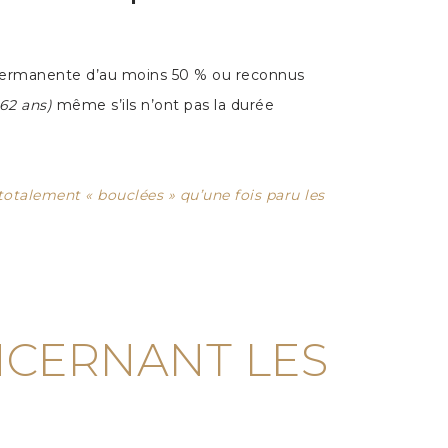
ité permanente d’au moins 50 % ou reconnus
62 ans)
même s’ils n’ont pas la durée
totalement « bouclées » qu’une fois paru les
NCERNANT LES