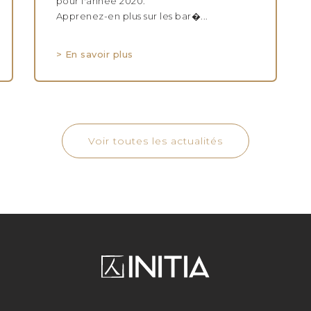
pour l'année 2020.
Apprenez-en plus sur les bar�...
> En savoir plus
Voir toutes les actualités