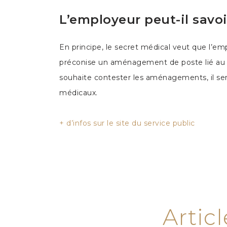
L’employeur peut-il savoir
En principe, le secret médical veut que l’emp
préconise un aménagement de poste lié au re
souhaite contester les aménagements, il sera 
médicaux.
+ d’infos sur le site du service public
Artic