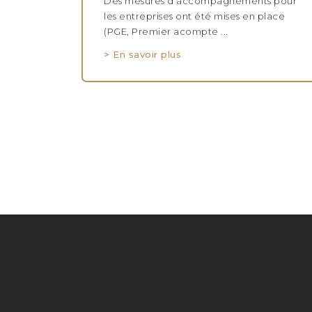
Des mesures d’accompagnements pour
les entreprises ont été mises en place
(PGE, Premier acompte ...
> En savoir plus