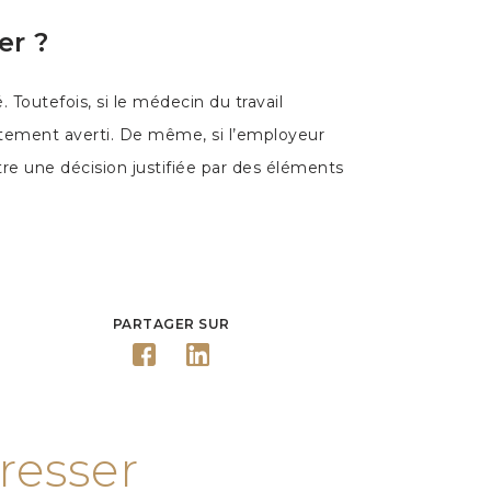
er ?
 Toutefois, si le médecin du travail
ectement averti. De même, si l’employeur
tre une décision justifiée par des éléments
PARTAGER SUR
resser