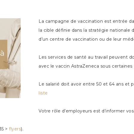
La campagne de vaccination est entrée dans
la cible définie dans la stratégie nationale
d’un centre de vaccination ou de leur médec
Les services de santé au travail peuvent 
avec le vaccin AstraZeneca sous certaines 
Le salarié doit avoir entre 50 et 64 ans et 
liste
Votre rôle d’employeurs est d’informer vos s
35 >
flyers
).