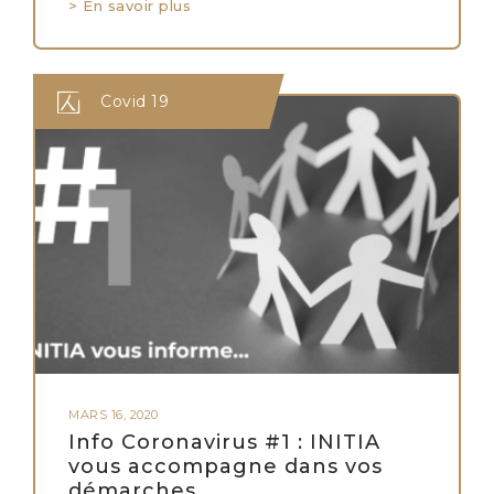
> En savoir plus
Covid 19
MARS 16, 2020
Info Coronavirus #1 : INITIA
vous accompagne dans vos
démarches.