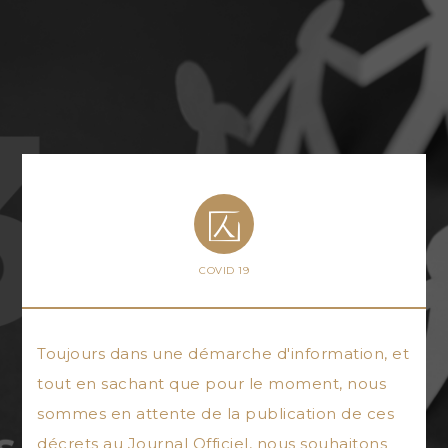
COVID 19
Toujours dans une démarche d'information, et
tout en sachant que pour le moment, nous
sommes en attente de la publication de ces
décrets au Journal Officiel, nous souhaitons