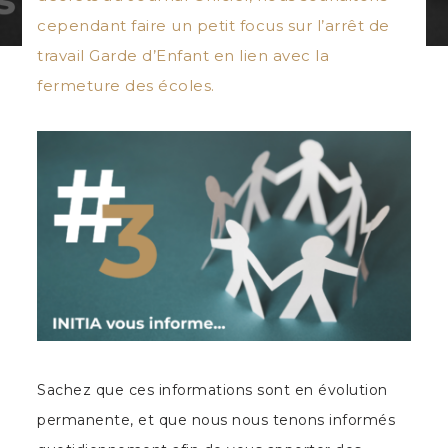
cependant faire un petit focus sur l’arrêt de
travail Garde d’Enfant en lien avec la
fermeture des écoles.
Sachez que ces informations sont en évolution
permanente, et que nous nous tenons informés