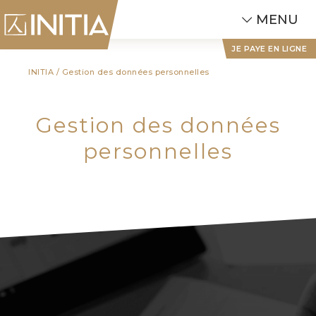
MENU
JE PAYE EN LIGNE
INITIA
/
Gestion des données personnelles
Gestion des données
personnelles